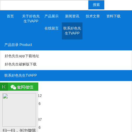
搜索
首页
关于好色先
产品展示
新闻资讯
技术文章
资料下载
生TVAPP
在线留言
联系好色先
生TVAPP
产品目录 Product
好色先生app下载地址
好色先生破解版下载
联系好色先生TVAPP
段先生
电 话：010-81518612
手 机：18614028626
马先生
电 话：010-81569887
手 机：18500426686