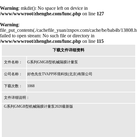
Warning
: mkdir(): No space left on device in
/www/wwwroot/zhenghe.com/func.php
on line
127
Warning
:
file_put_contents(./cachefile_yuan/znpov.com/cache/be/bab4b/13808.h
failed to open stream: No such file or directory in
/www/wwwroot/zhenghe.com/func.php
on line
115
下载文件详细资料
文件名称：
G系列GMGB型机械隔膜计量泵
公司名称：
好色先生TVAPP环境科技(北京)有限公司
下载次数：
1068
文件详细说明：
G系列GMGB型机械隔膜计量泵2020最新版